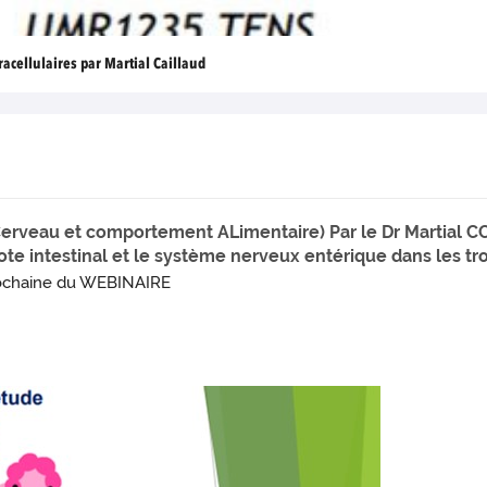
acellulaires par Martial Caillaud
Cerveau et comportement ALimentaire) Par le Dr Martial C
ote intestinal et le système nerveux entérique dans les tro
rochaine du WEBINAIRE