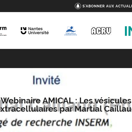
S'ABONNER AUX ACTUAL
Webinaire AMICAL : Les vésicules
xtracellulaires par Martial Cailla