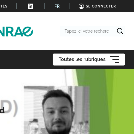
FR
ITÉS
SE CONNECTER
Tapez
ici
votre
recherche
Toutes les rubriques
ud