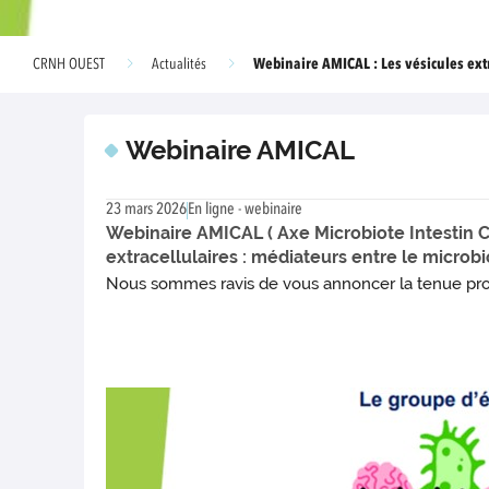
Webinaire AMICAL : Les vésicules extr
CRNH OUEST
Actualités
Webinaire AMICAL
23 mars 2026
En ligne - webinaire
Webinaire AMICAL ( Axe Microbiote Intestin 
extracellulaires : médiateurs entre le microbi
Nous sommes ravis de vous annoncer la tenue p